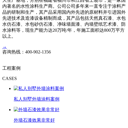
大生产基地，分别在福建省福州市和江西省上饶市，是一家国
内著名的水性涂料生产商。公司公司多年来一直专注于涂料产
品的研制和生产，其产品采用国内外先进的原材料并引进国外
先进技术及造漆设备精制而成，其产品包括天然真石漆、水包
水仿石漆、水包砂仿石漆、净味墙面漆、内墙壁纸艺术漆、防
水涂料等，现生产能力达20万吨/年，年施工面积达800万平方
以上。
→
咨询热线：
400-902-1356
工程案例
CASES
私人别墅外墙涂料案例
外墙石漆效果非常好