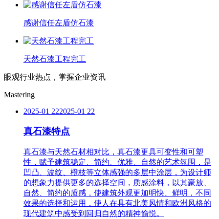
感谢信任左盾仿石漆
天然石漆工程完工
眼观行业热点，掌握企业资讯
Mastering
2025-01 22
2025-01 22
真石漆特点
真石漆与天然石材相对比，真石漆更具可变性和可塑
性，赋予建筑稳定、简约、优雅、自然的艺术氛围，是
凹凸、波纹、橙枝等立体感强的多层中涂层，为设计师
的想象力提供更多的选择空间，质感涂料，以其豪放、
自然、简约的质感，使建筑外观更加明快、鲜明，不同
效果的选择和运用，使人在具有北美风情和欧洲风格的
现代建筑中感受到回归自然的精神愉悦。