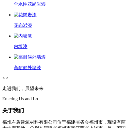
全水性花岗岩漆
花岗岩漆
内墙漆
高耐候外墙漆
<
>
走进我们，展望未来
Entering Us and Lo
关于我们
福州左盾建筑材料有限公司位于福建省省会福州市，现设有两