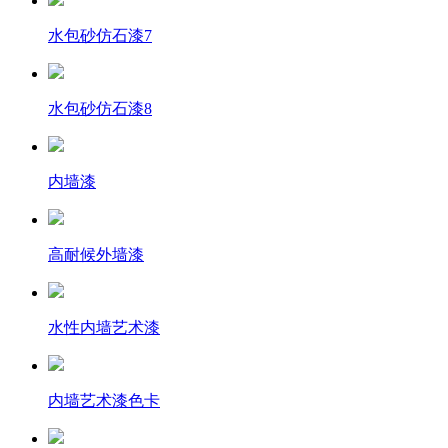
水包砂仿石漆7
水包砂仿石漆8
内墙漆
高耐候外墙漆
水性内墙艺术漆
内墙艺术漆色卡