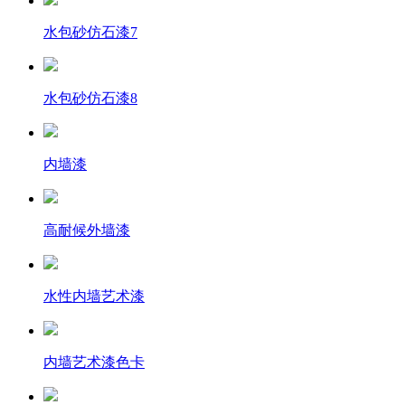
水包砂仿石漆7
水包砂仿石漆8
内墙漆
高耐候外墙漆
水性内墙艺术漆
内墙艺术漆色卡