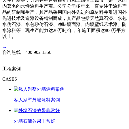
大生产基地，分别在福建省福州市和江西省上饶市，是一家国
内著名的水性涂料生产商。公司公司多年来一直专注于涂料产
品的研制和生产，其产品采用国内外先进的原材料并引进国外
先进技术及造漆设备精制而成，其产品包括天然真石漆、水包
水仿石漆、水包砂仿石漆、净味墙面漆、内墙壁纸艺术漆、防
水涂料等，现生产能力达20万吨/年，年施工面积达800万平方
以上。
→
咨询热线：
400-902-1356
工程案例
CASES
私人别墅外墙涂料案例
外墙石漆效果非常好