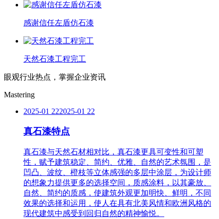
感谢信任左盾仿石漆
天然石漆工程完工
眼观行业热点，掌握企业资讯
Mastering
2025-01 22
2025-01 22
真石漆特点
真石漆与天然石材相对比，真石漆更具可变性和可塑
性，赋予建筑稳定、简约、优雅、自然的艺术氛围，是
凹凸、波纹、橙枝等立体感强的多层中涂层，为设计师
的想象力提供更多的选择空间，质感涂料，以其豪放、
自然、简约的质感，使建筑外观更加明快、鲜明，不同
效果的选择和运用，使人在具有北美风情和欧洲风格的
现代建筑中感受到回归自然的精神愉悦。