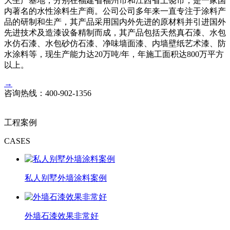
大生产基地，分别在福建省福州市和江西省上饶市，是一家国
内著名的水性涂料生产商。公司公司多年来一直专注于涂料产
品的研制和生产，其产品采用国内外先进的原材料并引进国外
先进技术及造漆设备精制而成，其产品包括天然真石漆、水包
水仿石漆、水包砂仿石漆、净味墙面漆、内墙壁纸艺术漆、防
水涂料等，现生产能力达20万吨/年，年施工面积达800万平方
以上。
→
咨询热线：
400-902-1356
工程案例
CASES
私人别墅外墙涂料案例
外墙石漆效果非常好