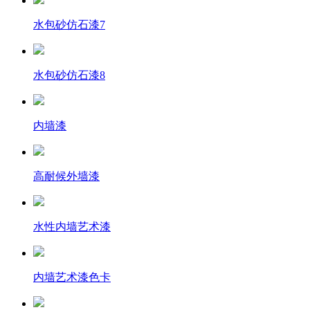
水包砂仿石漆7
水包砂仿石漆8
内墙漆
高耐候外墙漆
水性内墙艺术漆
内墙艺术漆色卡