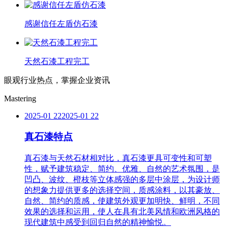
感谢信任左盾仿石漆
天然石漆工程完工
眼观行业热点，掌握企业资讯
Mastering
2025-01 22
2025-01 22
真石漆特点
真石漆与天然石材相对比，真石漆更具可变性和可塑
性，赋予建筑稳定、简约、优雅、自然的艺术氛围，是
凹凸、波纹、橙枝等立体感强的多层中涂层，为设计师
的想象力提供更多的选择空间，质感涂料，以其豪放、
自然、简约的质感，使建筑外观更加明快、鲜明，不同
效果的选择和运用，使人在具有北美风情和欧洲风格的
现代建筑中感受到回归自然的精神愉悦。