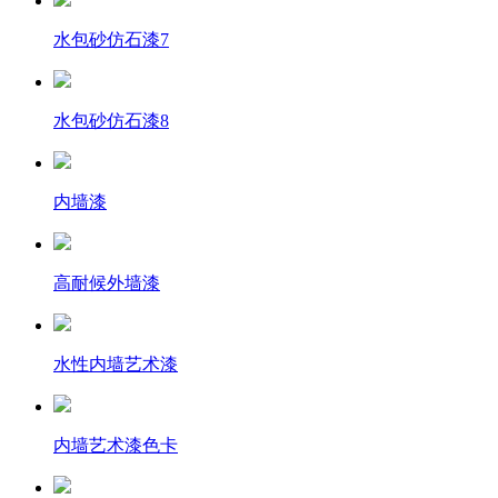
水包砂仿石漆7
水包砂仿石漆8
内墙漆
高耐候外墙漆
水性内墙艺术漆
内墙艺术漆色卡