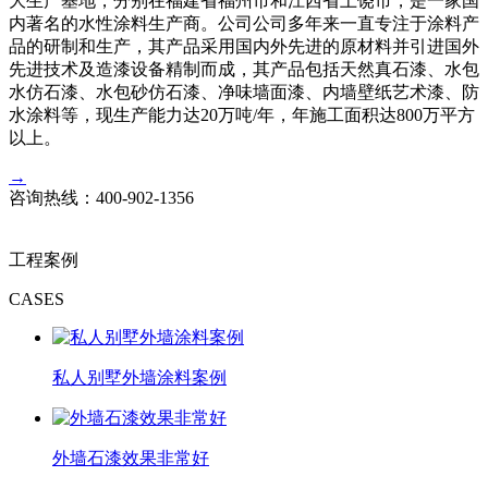
大生产基地，分别在福建省福州市和江西省上饶市，是一家国
内著名的水性涂料生产商。公司公司多年来一直专注于涂料产
品的研制和生产，其产品采用国内外先进的原材料并引进国外
先进技术及造漆设备精制而成，其产品包括天然真石漆、水包
水仿石漆、水包砂仿石漆、净味墙面漆、内墙壁纸艺术漆、防
水涂料等，现生产能力达20万吨/年，年施工面积达800万平方
以上。
→
咨询热线：
400-902-1356
工程案例
CASES
私人别墅外墙涂料案例
外墙石漆效果非常好