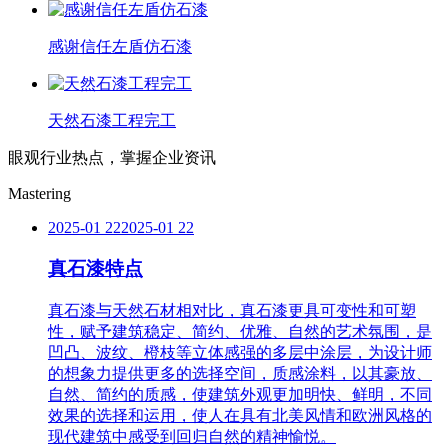
感谢信任左盾仿石漆
天然石漆工程完工
眼观行业热点，掌握企业资讯
Mastering
2025-01 22
2025-01 22
真石漆特点
真石漆与天然石材相对比，真石漆更具可变性和可塑
性，赋予建筑稳定、简约、优雅、自然的艺术氛围，是
凹凸、波纹、橙枝等立体感强的多层中涂层，为设计师
的想象力提供更多的选择空间，质感涂料，以其豪放、
自然、简约的质感，使建筑外观更加明快、鲜明，不同
效果的选择和运用，使人在具有北美风情和欧洲风格的
现代建筑中感受到回归自然的精神愉悦。