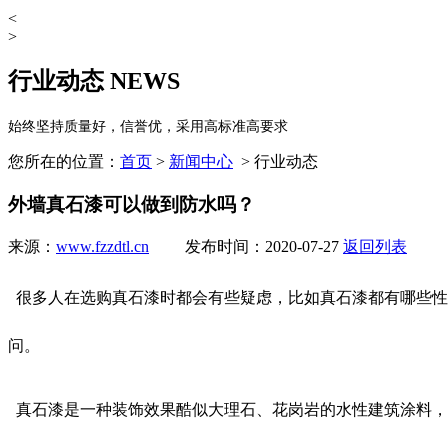
<
>
行业动态
NEWS
始终坚持质量好，信誉优，采用高标准高要求
您所在的位置：
首页
>
新闻中心
> 行业动态
外墙真石漆可以做到防水吗？
来源：
www.fzzdtl.cn
发布时间：2020-07-27
返回列表
很多人在选购真石漆时都会有些疑虑，比如真石漆都有哪些性
问。
真石漆是一种装饰效果酷似大理石、花岗岩的水性建筑涂料，