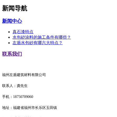
新闻导航
新闻中心
真石漆特点
水包砂涂料的施工条件有哪些？
左盾水包砂有哪六大特点？
联系我们
福州左盾建筑材料有限公司
联系人：龚先生
手机：18750709060
地址：福建省福州市长乐区玉田镇