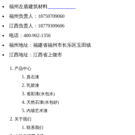
福州左盾建筑材料
www.fzzdtl.cn
福州负责人：18750709060
江西负责人：18779309606
电话：400-902-1356
福州地址：福建省福州市长乐区玉田镇
江西地址：江西省上饶市
产品中心
真石漆
乳胶漆
雀彩漆(水包水)
天然石漆(水包砂)
内墙艺术漆
关于我们
联系我们