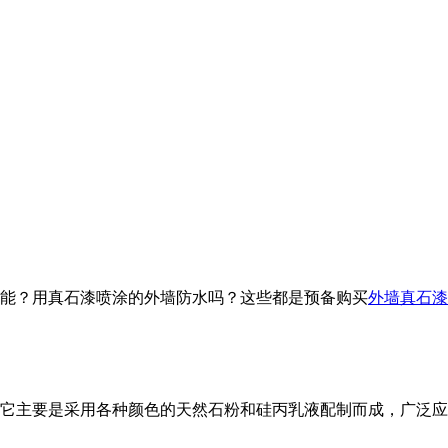
能？用真石漆喷涂的外墙防水吗？这些都是预备购买
外墙真石漆
它主要是采用各种颜色的天然石粉和硅丙乳液配制而成，广泛应