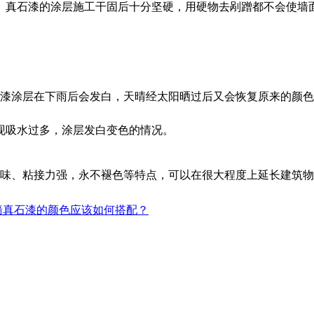
。真石漆的涂层施工干固后十分坚硬，用硬物去剐蹭都不会使墙
漆涂层在下雨后会发白，天晴经太阳晒过后又会恢复原来的颜色
现吸水过多，涂层发白变色的情况。
味、粘接力强，永不褪色等特点，可以在很大程度上延长建筑物
墙真石漆的颜色应该如何搭配？