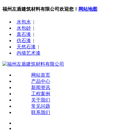
福州左盾建筑材料有限公司欢迎您！
网站地图
水包水
|
水包砂
|
真石漆
|
仿石漆
|
天然石漆
|
内墙艺术漆
网站首页
产品中心
新闻资讯
工程案例
关于我们
常见问题
联系我们