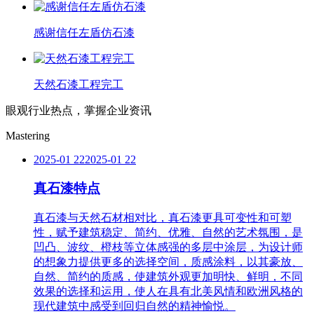
感谢信任左盾仿石漆
天然石漆工程完工
眼观行业热点，掌握企业资讯
Mastering
2025-01 22
2025-01 22
真石漆特点
真石漆与天然石材相对比，真石漆更具可变性和可塑
性，赋予建筑稳定、简约、优雅、自然的艺术氛围，是
凹凸、波纹、橙枝等立体感强的多层中涂层，为设计师
的想象力提供更多的选择空间，质感涂料，以其豪放、
自然、简约的质感，使建筑外观更加明快、鲜明，不同
效果的选择和运用，使人在具有北美风情和欧洲风格的
现代建筑中感受到回归自然的精神愉悦。