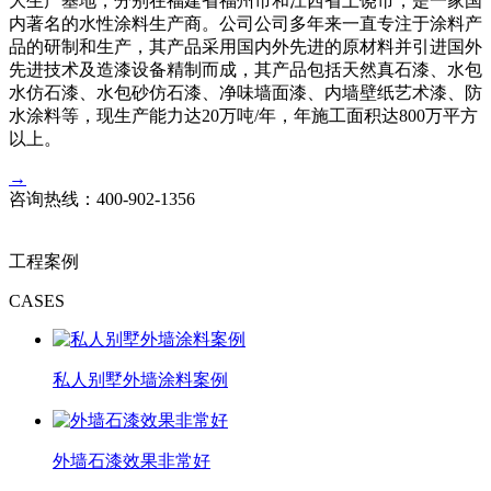
大生产基地，分别在福建省福州市和江西省上饶市，是一家国
内著名的水性涂料生产商。公司公司多年来一直专注于涂料产
品的研制和生产，其产品采用国内外先进的原材料并引进国外
先进技术及造漆设备精制而成，其产品包括天然真石漆、水包
水仿石漆、水包砂仿石漆、净味墙面漆、内墙壁纸艺术漆、防
水涂料等，现生产能力达20万吨/年，年施工面积达800万平方
以上。
→
咨询热线：
400-902-1356
工程案例
CASES
私人别墅外墙涂料案例
外墙石漆效果非常好