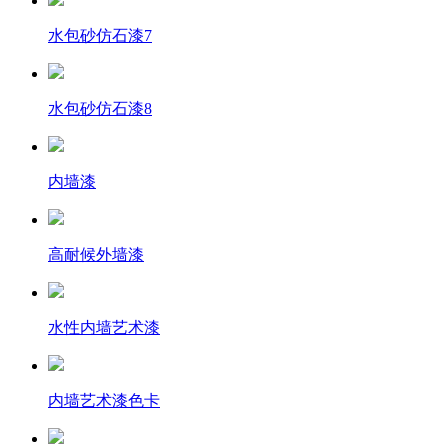
水包砂仿石漆7
水包砂仿石漆8
内墙漆
高耐候外墙漆
水性内墙艺术漆
内墙艺术漆色卡