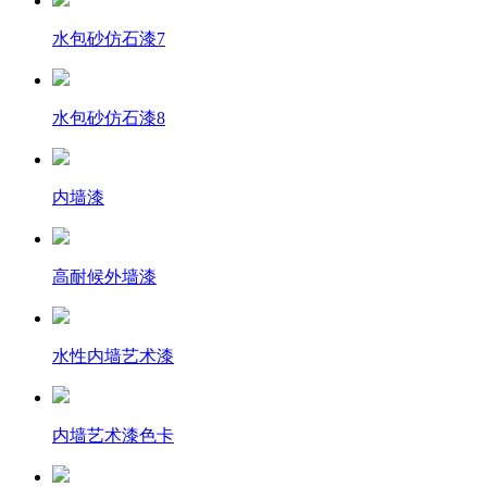
水包砂仿石漆7
水包砂仿石漆8
内墙漆
高耐候外墙漆
水性内墙艺术漆
内墙艺术漆色卡