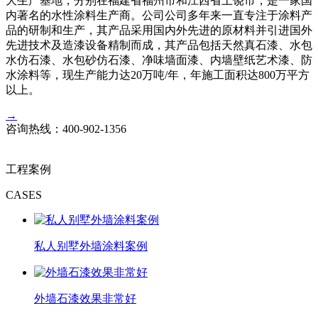
大生产基地，分别在福建省福州市和江西省上饶市，是一家国
内著名的水性涂料生产商。公司公司多年来一直专注于涂料产
品的研制和生产，其产品采用国内外先进的原材料并引进国外
先进技术及造漆设备精制而成，其产品包括天然真石漆、水包
水仿石漆、水包砂仿石漆、净味墙面漆、内墙壁纸艺术漆、防
水涂料等，现生产能力达20万吨/年，年施工面积达800万平方
以上。
→
咨询热线：
400-902-1356
工程案例
CASES
私人别墅外墙涂料案例
外墙石漆效果非常好