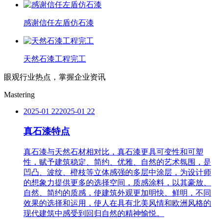
感谢信任左盾仿石漆
天然石漆工程完工
眼观行业热点，掌握企业资讯
Mastering
2025-01 22
2025-01 22
真石漆特点
真石漆与天然石材相对比，真石漆更具可变性和可塑
性，赋予建筑稳定、简约、优雅、自然的艺术氛围，是
凹凸、波纹、橙枝等立体感强的多层中涂层，为设计师
的想象力提供更多的选择空间，质感涂料，以其豪放、
自然、简约的质感，使建筑外观更加明快、鲜明，不同
效果的选择和运用，使人在具有北美风情和欧洲风格的
现代建筑中感受到回归自然的精神愉悦。