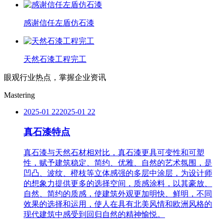
感谢信任左盾仿石漆
天然石漆工程完工
眼观行业热点，掌握企业资讯
Mastering
2025-01 22
2025-01 22
真石漆特点
真石漆与天然石材相对比，真石漆更具可变性和可塑
性，赋予建筑稳定、简约、优雅、自然的艺术氛围，是
凹凸、波纹、橙枝等立体感强的多层中涂层，为设计师
的想象力提供更多的选择空间，质感涂料，以其豪放、
自然、简约的质感，使建筑外观更加明快、鲜明，不同
效果的选择和运用，使人在具有北美风情和欧洲风格的
现代建筑中感受到回归自然的精神愉悦。