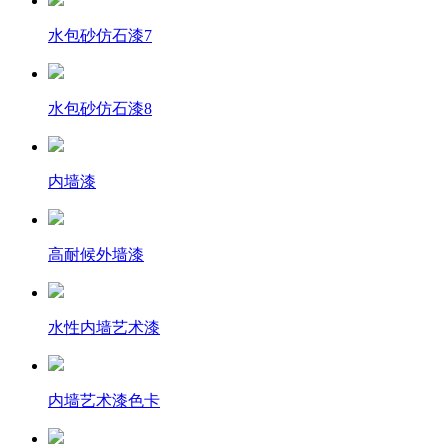
水包砂仿石漆7
水包砂仿石漆8
内墙漆
高耐候外墙漆
水性内墙艺术漆
内墙艺术漆色卡