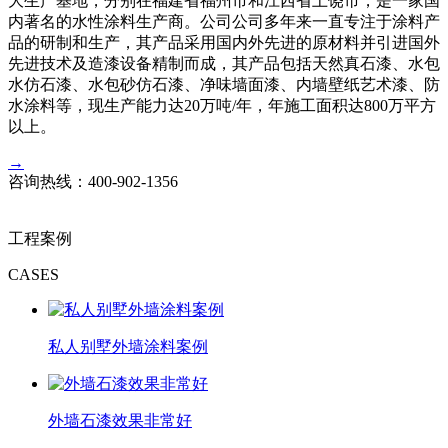
大生产基地，分别在福建省福州市和江西省上饶市，是一家国
内著名的水性涂料生产商。公司公司多年来一直专注于涂料产
品的研制和生产，其产品采用国内外先进的原材料并引进国外
先进技术及造漆设备精制而成，其产品包括天然真石漆、水包
水仿石漆、水包砂仿石漆、净味墙面漆、内墙壁纸艺术漆、防
水涂料等，现生产能力达20万吨/年，年施工面积达800万平方
以上。
→
咨询热线：
400-902-1356
工程案例
CASES
私人别墅外墙涂料案例
外墙石漆效果非常好